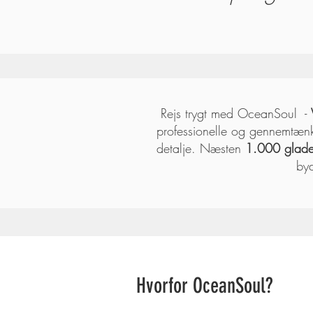
Rejs trygt med OceanSoul
-
professionelle og gennemtænkt
detalje. Næsten
1.000 glade
by
Hvorfor OceanSoul?