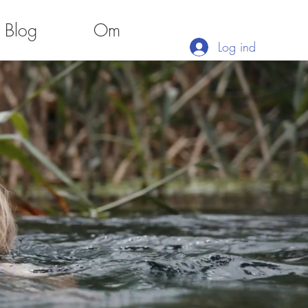
Blog
Om
Log ind