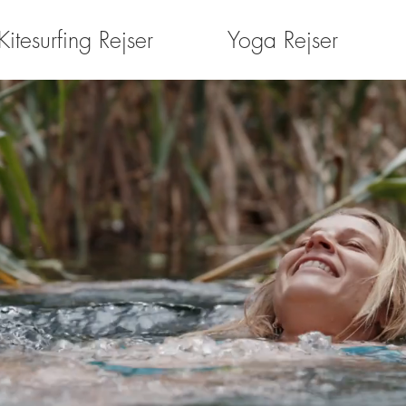
Kitesurfing Rejser
Yoga Rejser