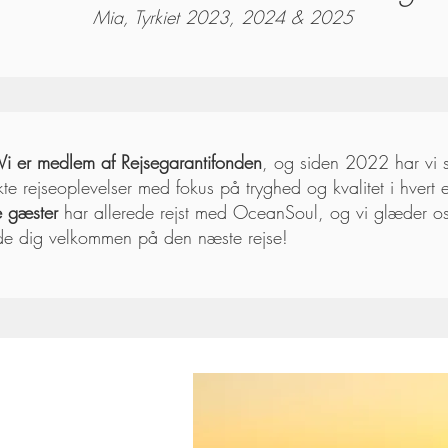
Mia, Tyrkiet 2023, 2024 & 2025
Vi er medlem af Rejsegarantifonden
, og siden 2022 har vi 
e rejseoplevelser med fokus på tryghed og kvalitet i hvert 
 gæster
har allerede rejst med OceanSoul, og vi glæder os 
de dig velkommen på den næste rejse!