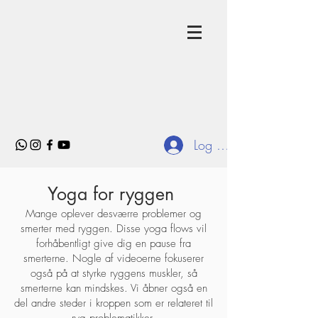
Log ind
Yoga for ryggen
Mange oplever desværre problemer og
smerter med ryggen. Disse yoga flows vil
forhåbentligt give dig en pause fra
smerterne. Nogle af videoerne fokuserer
også på at styrke ryggens muskler, så
smerterne kan mindskes. Vi åbner også en
del andre steder i kroppen som er relateret til