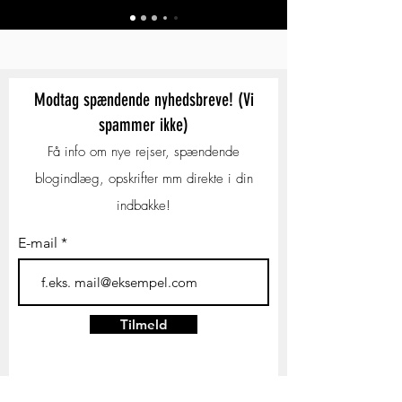
Modtag spændende nyhedsbreve! (Vi
spammer ikke)
Få info om nye rejser, spændende
blogindlæg, opskrifter mm direkte i din
indbakke!
E-mail
Tilmeld