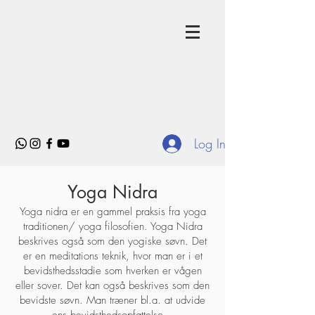
Log In
Yoga Nidra
Yoga nidra er en gammel praksis fra yoga
traditionen/ yoga filosofien. Yoga Nidra
beskrives også som den yogiske søvn. Det
er en meditations teknik, hvor man er i et
bevidsthedsstadie som hverken er vågen
eller sover. Det kan også beskrives som den
bevidste søvn. Man træner bl.a. at udvide