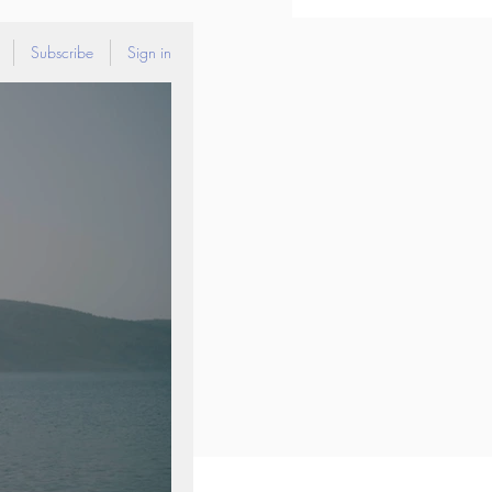
Subscribe
Sign in