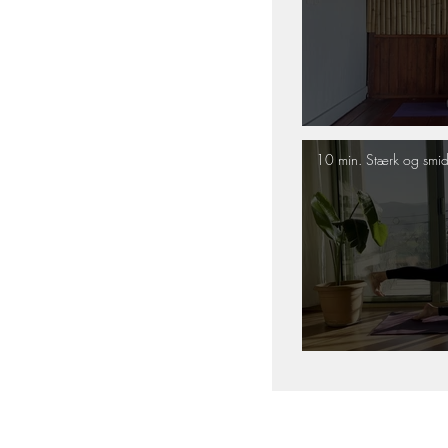
10 min. Stærk og smid