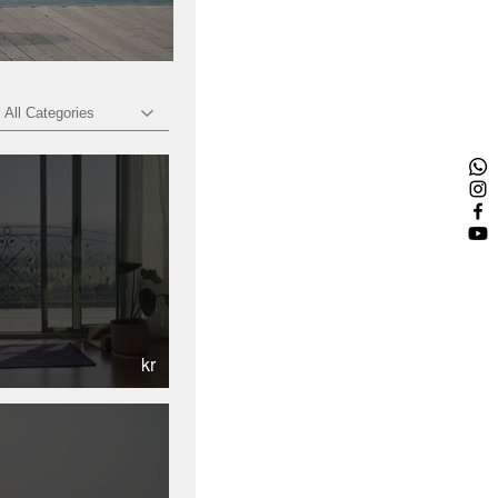
All Categories
kr