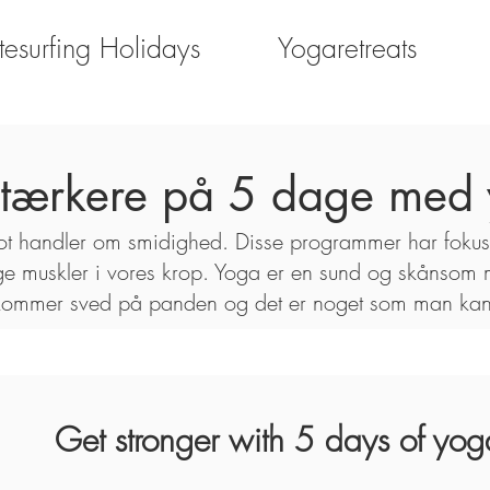
tesurfing Holidays
Yogaretreats
 stærkere på 5 dage med
lot handler om smidighed. Disse programmer har fokus 
ge muskler i vores krop. Yoga er en sund og skånsom 
 kommer sved på panden og det er noget som man k
Get stronger with 5 days of yog