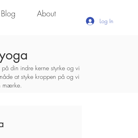
Blog
About
Log In
 yoga
på din indre kerne styrke og vi
måde at styke kroppen på og vi
an mærke.
a