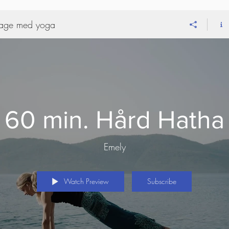
 dage med yoga
60 min. Hård Hatha
Emely
Watch Preview
Subscribe