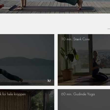
10 min. Stærk Core
kr
 stræk for hele kroppen
60 min. Gudinde Yoga