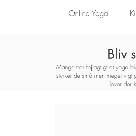
Online Yoga
Ki
Bliv
Mange tror fejlagtigt at yoga b
styrker de små men meget vigti
lover der