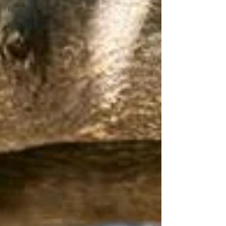
Rejser
Naturlig livsstil