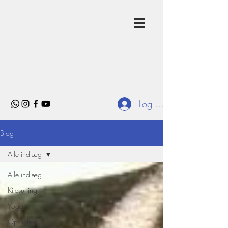
Log ind
Blog
Alle indlæg
Alle indlæg
Kitesurfing
Yoga
Opskrifter