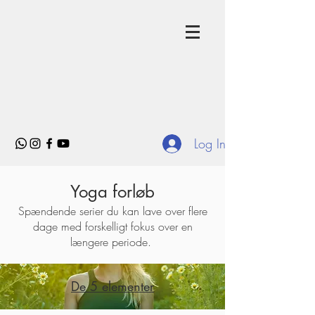
Log In
Yoga forløb
Spændende serier du kan lave over flere
dage med forskelligt fokus over en
længere periode.
De 5 elementer