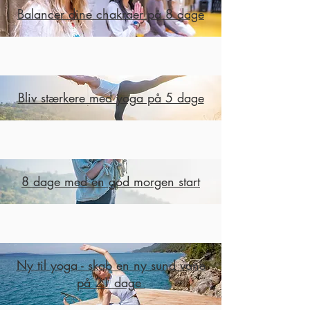
Balancer dine chakraer på 8 dage
Bliv stærkere med yoga på 5 dage
8 dage med en god morgen start
Ny til yoga - skab en ny sund vane
på 21 dage